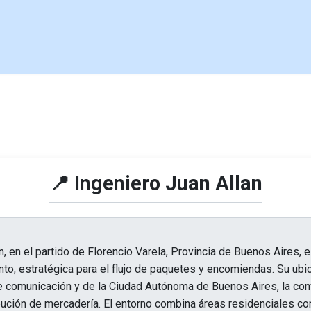
📍 Ingeniero Juan Allan
n, en el partido de Florencio Varela, Provincia de Buenos Aires, 
to, estratégica para el flujo de paquetes y encomiendas. Su ubi
e comunicación y de la Ciudad Autónoma de Buenos Aires, la con
ibución de mercadería. El entorno combina áreas residenciales c