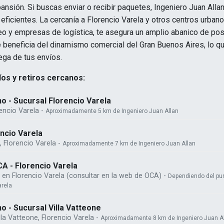
nsión. Si buscas enviar o recibir paquetes, Ingeniero Juan Allan
eficientes. La cercanía a Florencio Varela y otros centros urban
eo y empresas de logística, te asegura un amplio abanico de pos
beneficia del dinamismo comercial del Gran Buenos Aires, lo que
rega de tus envíos.
os y retiros cercanos:
o - Sucursal Florencio Varela
encio Varela -
Aproximadamente 5 km de Ingeniero Juan Allan
encio Varela
, Florencio Varela -
Aproximadamente 7 km de Ingeniero Juan Allan
A - Florencio Varela
 en Florencio Varela (consultar en la web de OCA) -
Dependiendo del pu
arela
o - Sucursal Villa Vatteone
lla Vatteone, Florencio Varela -
Aproximadamente 8 km de Ingeniero Juan A