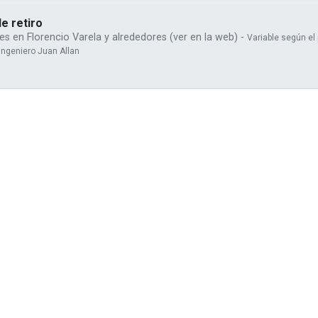
de retiro
es en Florencio Varela y alrededores (ver en la web) -
Variable según el 
Ingeniero Juan Allan