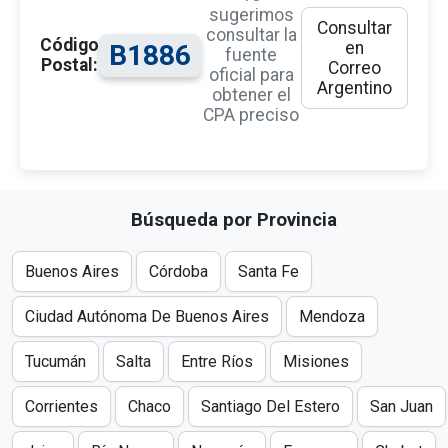
sugerimos
Consultar
consultar la
Código
en
B1886
fuente
Postal:
Correo
oficial para
Argentino
obtener el
CPA preciso
Búsqueda por Provincia
Buenos Aires
Córdoba
Santa Fe
Ciudad Autónoma De Buenos Aires
Mendoza
Tucumán
Salta
Entre Ríos
Misiones
Corrientes
Chaco
Santiago Del Estero
San Juan