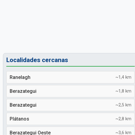
Localidades cercanas
Ranelagh
~1,4 km
Berazategui
~1,8 km
Berazategui
~2,5 km
Plátanos
~2,8 km
Berazategui Oeste
~3,6 km