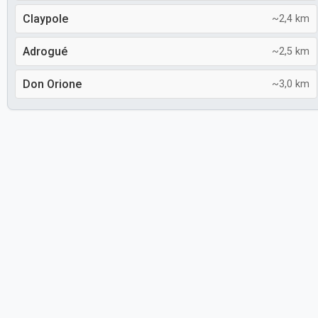
Claypole
~2,4 km
Adrogué
~2,5 km
Don Orione
~3,0 km