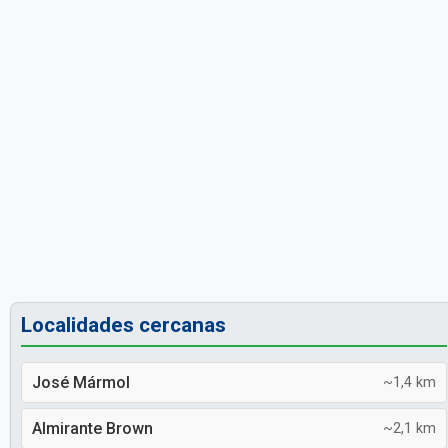
Localidades cercanas
José Mármol
~1,4 km
Almirante Brown
~2,1 km