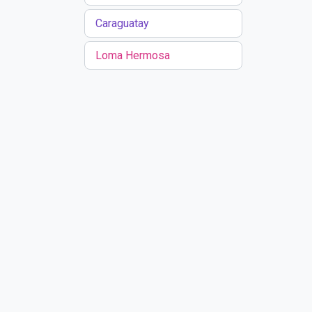
Caraguatay
Loma Hermosa