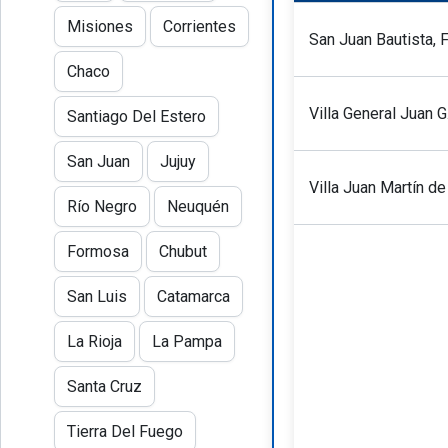
Misiones
Corrientes
San Juan Bautista, 
Chaco
Villa General Juan 
Santiago Del Estero
San Juan
Jujuy
Villa Juan Martín d
Río Negro
Neuquén
Formosa
Chubut
San Luis
Catamarca
La Rioja
La Pampa
Santa Cruz
Tierra Del Fuego