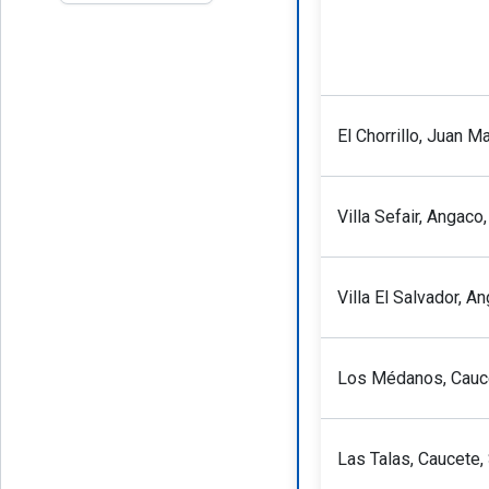
El Chorrillo, Juan M
Villa Sefair, Angaco
Villa El Salvador, A
Los Médanos, Cauce
Las Talas, Caucete,