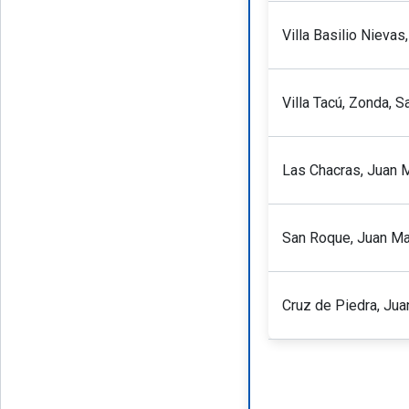
Villa Basilio Nievas
Villa Tacú, Zonda, S
Las Chacras, Juan M
San Roque, Juan Mar
Cruz de Piedra, Jua