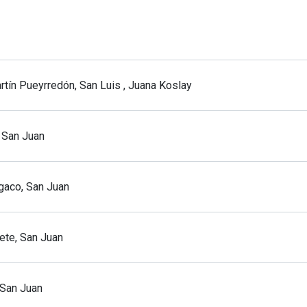
artín Pueyrredón, San Luis , Juana Koslay
, San Juan
ngaco, San Juan
te, San Juan
 San Juan