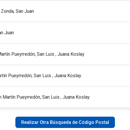
, Zonda, San Juan
an Juan
artín Pueyrredón, San Luis , Juana Koslay
tín Pueyrredón, San Luis , Juana Koslay
n Martín Pueyrredón, San Luis , Juana Koslay
Realizar Otra Búsqueda de Código Postal